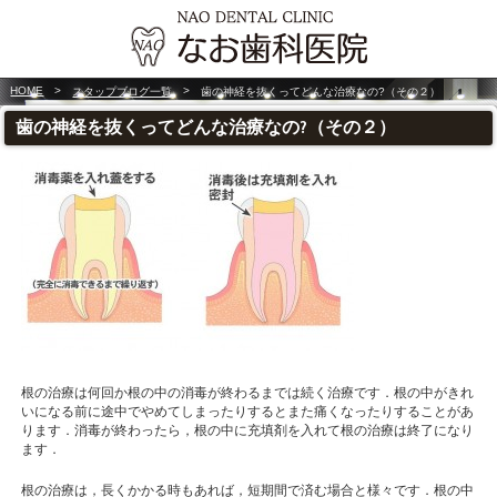
HOME
>
>
スタップブログ一覧
歯の神経を抜くってどんな治療なの?（その２）
歯の神経を抜くってどんな治療なの?（その２）
根の治療は何回か根の中の消毒が終わるまでは続く治療です．根の中がきれ
いになる前に途中でやめてしまったりするとまた痛くなったりすることがあ
ります．消毒が終わったら，根の中に充填剤を入れて根の治療は終了になり
ます．
根の治療は，長くかかる時もあれば，短期間で済む場合と様々です．根の中