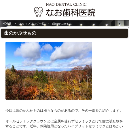
HOME
>
>
スタップブログ一覧
歯のかぶせもの
歯のかぶせもの
今回は歯のかぶせものは様々なものがあるので、その一部をご紹介します。
オールセラミッククラウンとは金属を使わずセラミックだけで歯に被せ物を
することです。近年、保険適用となったハイブリットセラミックとはちがい